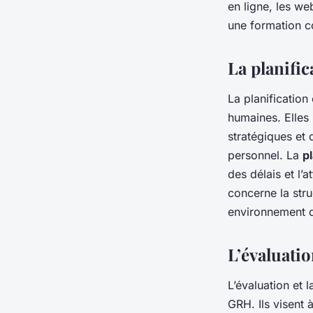
en ligne, les we
une formation co
La planific
La planification
humaines. Elles 
stratégiques et 
personnel. La
pl
des délais et l’a
concerne la struc
environnement de 
L’évaluati
L’évaluation et
GRH. Ils visent 