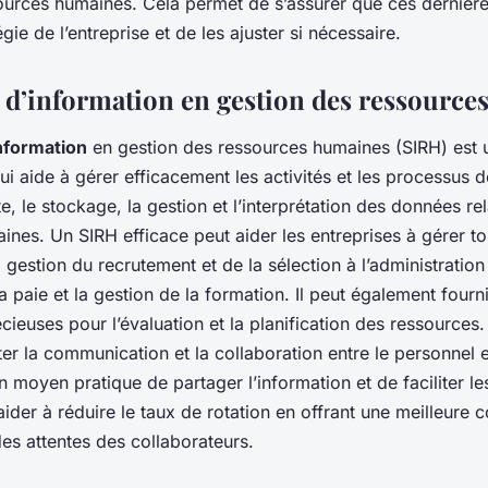
ources humaines. Cela permet de s’assurer que ces dernière
égie de l’entreprise et de les ajuster si nécessaire.
 d’information en gestion des ressourc
nformation
en gestion des ressources humaines (SIRH) est u
i aide à gérer efficacement les activités et les processus d
cte, le stockage, la gestion et l’interprétation des données re
nes. Un SIRH efficace peut aider les entreprises à gérer to
 gestion du recrutement et de la sélection à l’administratio
a paie et la gestion de la formation. Il peut également fourn
cieuses pour l’évaluation et la planification des ressources
ter la communication et la collaboration entre le personnel et
n moyen pratique de partager l’information et de faciliter le
 aider à réduire le taux de rotation en offrant une meilleur
es attentes des collaborateurs.