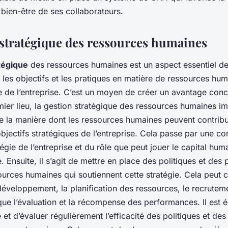
e bien-être de ses collaborateurs.
 stratégique des ressources humaines
tégique
des ressources humaines est un aspect essentiel de
 les objectifs et les pratiques en matière de ressources hu
e de l’entreprise. C’est un moyen de créer un avantage conc
ier lieu, la gestion stratégique des ressources humaines i
 de la manière dont les ressources humaines peuvent contribu
objectifs stratégiques de l’entreprise. Cela passe par une 
tégie de l’entreprise et du rôle que peut jouer le capital hum
 Ensuite, il s’agit de mettre en place des politiques et des 
ources humaines qui soutiennent cette stratégie. Cela peut
développement, la planification des ressources, le recruteme
 que l’évaluation et la récompense des performances. Il est
e et d’évaluer régulièrement l’efficacité des politiques et de