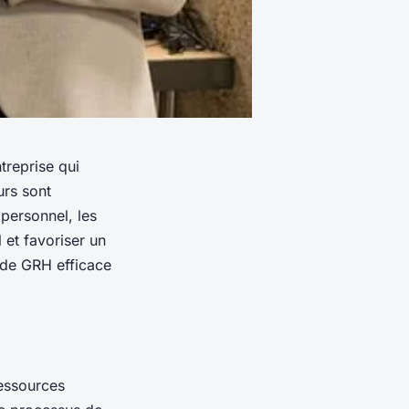
treprise qui
urs sont
personnel, les
 et favoriser un
 de GRH efficace
ressources