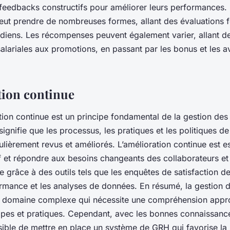
 feedbacks constructifs pour améliorer leurs performances. 
ut prendre de nombreuses formes, allant des évaluations f
diens. Les récompenses peuvent également varier, allant d
alariales aux promotions, en passant par les bonus et les 
tion continue
ation continue est un principe fondamental de la gestion de
ignifie que les processus, les pratiques et les politiques de 
ulièrement revus et améliorés. L’amélioration continue est e
if et répondre aux besoins changeants des collaborateurs et
ée grâce à des outils tels que les enquêtes de satisfaction d
rmance et les analyses de données. En résumé, la gestion 
n domaine complexe qui nécessite une compréhension appr
pes et pratiques. Cependant, avec les bonnes connaissance
ossible de mettre en place un système de GRH qui favorise la 