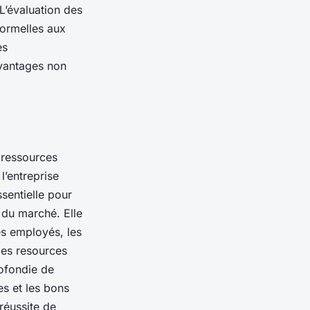
L’évaluation des
ormelles aux
es
avantages non
s ressources
l’entreprise
ssentielle pour
 du marché. Elle
es employés, les
des resources
ofondie de
s et les bons
réussite de