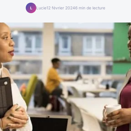
Lucie
12 février 2024
6 min de lecture
L