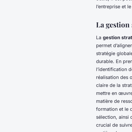
l’entreprise et l
La gestion
La
gestion stra
permet d’aligner
stratégie global
durable. En prem
l’identification
réalisation des 
claire de la stra
mettre en œuvre.
matière de ress
formation et le 
sélection, ainsi
crucial de suivr