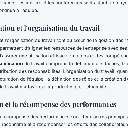
binaires, les ateliers et les conférences sont autant de moye
ntinue à l’équipe.
ation et l’organisation du travail
 et l’organisation du travail sont au cœur de la gestion des 
permettent d’aligner les ressources de l’entreprise avec ses 
d’assurer une utilisation efficace du temps et des compéten
anification
du travail comprend la définition des tâches, la
ttribution des responsabilités. L’organisation du travail, quant
turation de l’équipe, la définition des rôles et la création d
travail qui favorise la productivité et l’efficacité.
on et la récompense des performances
 la récompense des performances sont deux autres principes
à reconnaître et à récompenser les efforts des collaborateur