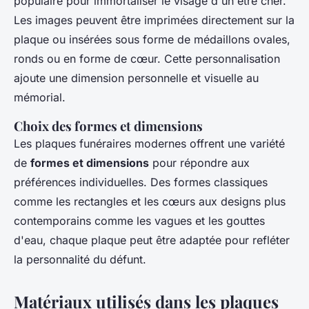
populaire pour immortaliser le visage d'un être cher.
Les images peuvent être imprimées directement sur la
plaque ou insérées sous forme de médaillons ovales,
ronds ou en forme de cœur. Cette personnalisation
ajoute une dimension personnelle et visuelle au
mémorial.
Choix des formes et dimensions
Les plaques funéraires modernes offrent une variété
de
formes et dimensions
pour répondre aux
préférences individuelles. Des formes classiques
comme les rectangles et les cœurs aux designs plus
contemporains comme les vagues et les gouttes
d'eau, chaque plaque peut être adaptée pour refléter
la personnalité du défunt.
Matériaux utilisés dans les plaques