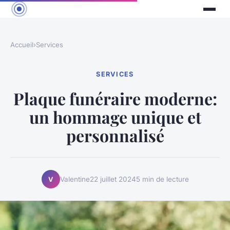
Accueil
›
Services
SERVICES
Plaque funéraire moderne:
un hommage unique et
personnalisé
Valentine
22 juillet 2024
5 min de lecture
V